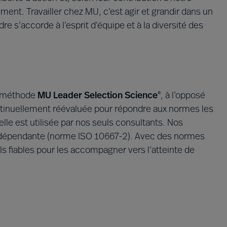
ent. Travailler chez MU, c’est agir et grandir dans un
re s’accorde à l’esprit d’équipe et à la diversité des
e méthode
MU Leader Selection Science
, à l’opposé
®
tinuellement réévaluée pour répondre aux normes les
elle est utilisée par nos seuls consultants. Nos
 indépendante (norme ISO 10667-2). Avec des normes
ls fiables pour les accompagner vers l’atteinte de