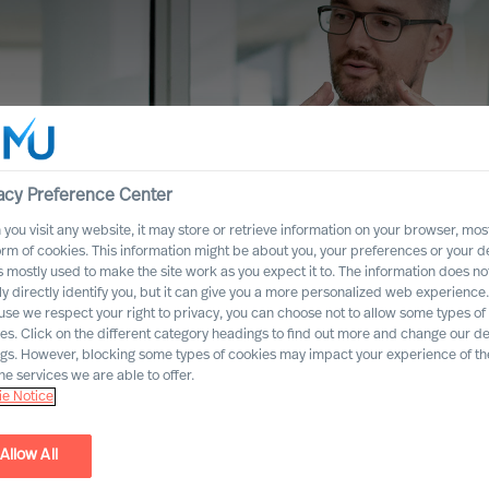
acy Preference Center
you visit any website, it may store or retrieve information on your browser, most
orm of cookies. This information might be about you, your preferences or your d
s mostly used to make the site work as you expect it to. The information does no
ly directly identify you, but it can give you a more personalized web experience.
se we respect your right to privacy, you can choose not to allow some types of
es. Click on the different category headings to find out more and change our de
ngs. However, blocking some types of cookies may impact your experience of the
he services we are able to offer.
 Scientifique
e Notice
Allow All