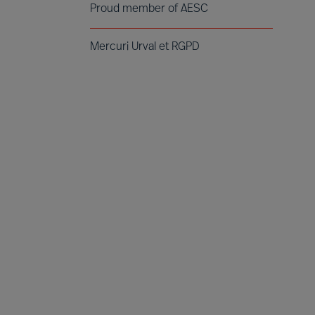
Proud member of AESC
Mercuri Urval et RGPD