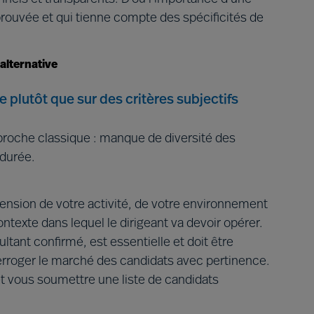
ouvée et qui tienne compte des spécificités de
alternative
e plutôt que sur des critères subjectifs
’approche classique : manque de diversité des
 durée.
nsion de votre activité, de votre environnement
texte dans lequel le dirigeant va devoir opérer.
tant confirmé, est essentielle et doit être
erroger le marché des candidats avec pertinence.
 et vous soumettre une liste de candidats