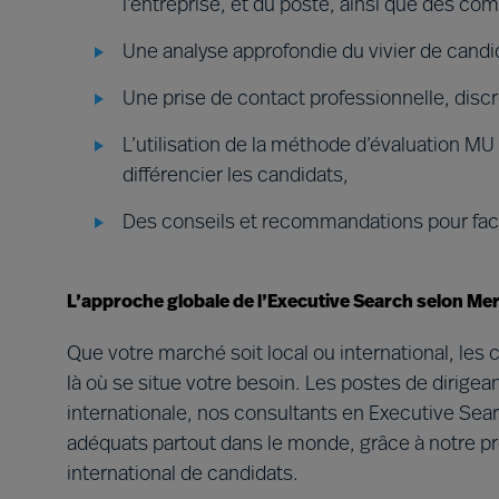
l’entreprise, et du poste, ainsi que des c
Une analyse approfondie du vivier de candi
Une prise de contact professionnelle, disc
L’utilisation de la méthode d’évaluation MU
différencier les candidats,
Des conseils et recommandations pour facil
L’approche globale de l’Executive Search selon Mer
Que votre marché soit local ou international, les 
là où se situe votre besoin. Les postes de dirigea
internationale, nos consultants en Executive Search
adéquats partout dans le monde, grâce à notre pr
international de candidats.