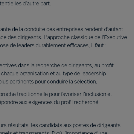
entielles d’autre part.
nte de la conduite des entreprises rendent d’autant
ace des dirigeants. L’approche classique de l’Executive
ose de leaders durablement efficaces, il faut :
ctives dans la recherche de dirigeants, au profit
e chaque organisation et au type de leadership
plus pertinents pour conduire la sélection,
pproche traditionnelle pour favoriser l’inclusion et
répondre aux exigences du profil recherché.
eurs résultats, les candidats aux postes de dirigeants
nnels et transparents. D’où l’importance d’une