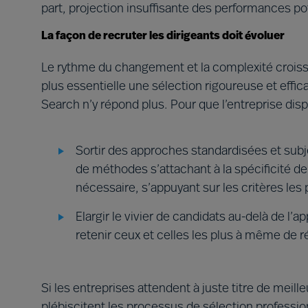
part, projection insuffisante des performances pot
La façon de recruter les dirigeants doit évoluer
Le rythme du changement et la complexité croissa
plus essentielle une sélection rigoureuse et effic
Search n’y répond plus. Pour que l’entreprise disp
Sortir des approches standardisées et subje
de méthodes s’attachant à la spécificité d
nécessaire, s’appuyant sur les critères les 
Elargir le vivier de candidats au-delà de l’a
retenir ceux et celles les plus à même de 
Si les entreprises attendent à juste titre de meill
plébiscitent les processus de sélection professio