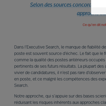
Selon des sources concordantes,
approche cl
Ce qu’en dit no
Dans l’Executive Search, le manque de fiabilité d
poste est souvent source d’échec. Le fait que le 
comme la qualité des postes antérieurs occupés p
pertinents de ses futurs résultats. La plupart de
vivier de candidatures, il n’est pas rare d’observ
en poste, et ce malgré les compétences des expert
Search.
Notre approche, qui s’appuie sur des bases scienti
réduisant les risques inhérents aux approches cl