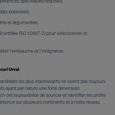
ompétences spécifiques requises,
dats potentiels,
rète et argumentée,
 (certifiée ISO 10667-2) pour sélectionner et
iter l’embauche et l’intégration.
curi Urval
candidats les plus intéressants ne vivent pas toujours
nts ayant par nature une forte dimension
 ont la possibilité de sourcer et identifier les profils
ésence sur plusieurs continents et à notre réseau