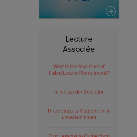
Lecture
Associée
What Is the Real Cost of
Failed Leader Recruitment?
Failed Leader Selection
Three steps to Outperform in
uncertain times
Four Lessons to Outperform