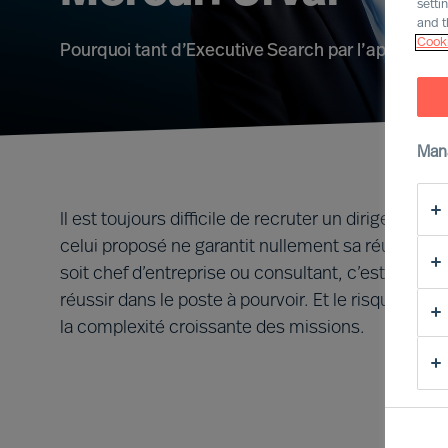
setti
and t
Cooki
Pourquoi tant d’Executive Search par l’approche 
Man
Il est toujours difficile de recruter un dirigeant. L
celui proposé ne garantit nullement sa réussite. D
soit chef d’entreprise ou consultant, c’est risqu
réussir dans le poste à pourvoir. Et le risque d’e
la complexité croissante des missions.