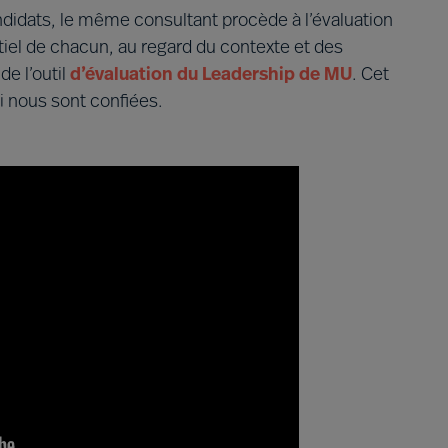
candidats, le même consultant procède à l’évaluation
el de chacun, au regard du contexte et des
de l’outil
d’évaluation du Leadership de MU
. Cet
ui nous sont confiées.