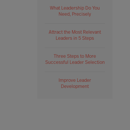
What Leadership Do You
Need, Precisely
Attract the Most Relevant
Leaders in 5 Steps
Three Steps to More
Successful Leader Selection
Improve Leader
Development