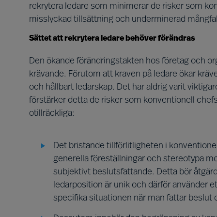
rekrytera ledare som minimerar de risker som ko
misslyckad tillsättning och underminerad mångfa
Sättet att rekrytera ledare behöver förändras
Den ökande förändringstakten hos företag och or
krävande. Förutom att kraven på ledare ökar kräver
och hållbart ledarskap. Det har aldrig varit viktiga
förstärker detta de risker som konventionell che
otillräckliga:
Det bristande tillförlitligheten i konventi
generella föreställningar och stereotypa m
subjektivt beslutsfattande. Detta bör åtgär
ledarposition är unik och därför använder e
specifika situationen när man fattar beslut o