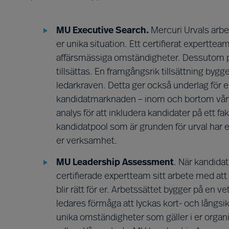
MU Executive Search.
Mercuri Urvals arbe
er unika situation. Ett certifierat experttea
affärsmässiga omständigheter. Dessutom p
tillsättas. En framgångsrik tillsättning byg
ledarkraven. Detta ger också underlag för 
kandidatmarknaden – inom och bortom vårt 
analys för att inkludera kandidater på ett fa
kandidatpool som är grunden för urval har e
er verksamhet.
MU Leadership Assessment
. När kandida
certifierade expertteam sitt arbete med att s
blir rätt för er. Arbetssättet bygger på en
ledares förmåga att lyckas kort- och långsik
unika omständigheter som gäller i er organi