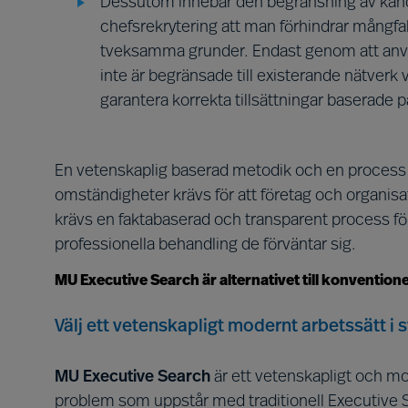
Dessutom innebär den begränsning av kand
chefsrekrytering att man förhindrar mångfald
tveksamma grunder. Endast genom att anv
inte är begränsade till existerande nätverk 
garantera korrekta tillsättningar baserade 
En vetenskaplig baserad metodik och en process
omständigheter krävs för att företag och organisa
krävs en faktabaserad och transparent process för 
professionella behandling de förväntar sig.
MU Executive Search är alternativet till konventione
Välj ett vetenskapligt modernt arbetssätt i s
MU Executive Search
är ett vetenskapligt och mo
problem som uppstår med traditionell Executive