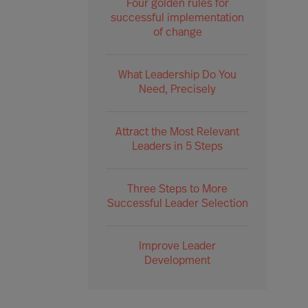
Four golden rules for
successful implementation
of change
What Leadership Do You
Need, Precisely
Attract the Most Relevant
Leaders in 5 Steps
Three Steps to More
Successful Leader Selection
Improve Leader
Development