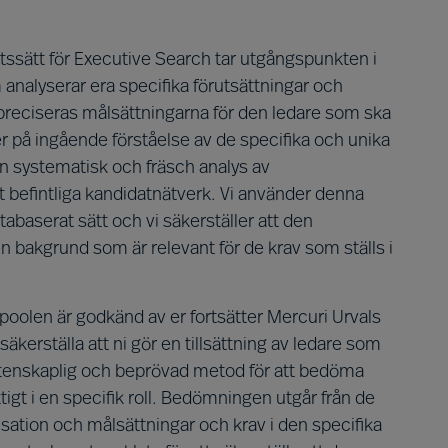
tssätt för Executive Search tar utgångspunkten i
m analyserar era specifika förutsättningar och
reciseras målsättningarna för den ledare som ska
ger på ingående förståelse av de specifika och unika
en systematisk och fräsch analys av
befintliga kandidatnätverk. Vi använder denna
ktabaserat sätt och vi säkerställer att den
n bakgrund som är relevant för de krav som ställs i
tpoolen är godkänd av er fortsätter Mercuri Urvals
äkerställa att ni gör en tillsättning av ledare som
 vetenskaplig och beprövad metod för att bedöma
tigt i en specifik roll. Bedömningen utgår från de
sation och målsättningar och krav i den specifika