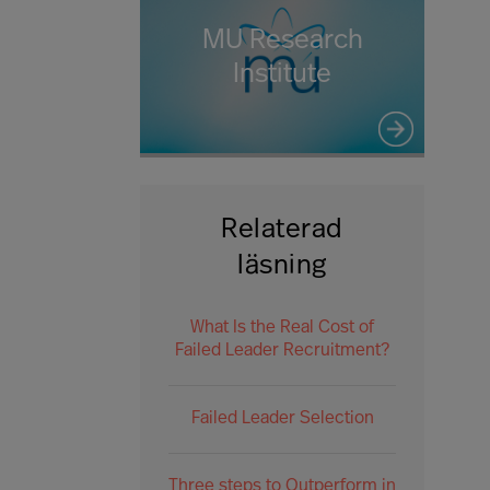
MU Research
Institute
Relaterad
läsning
What Is the Real Cost of
Failed Leader Recruitment?
Failed Leader Selection
Three steps to Outperform in