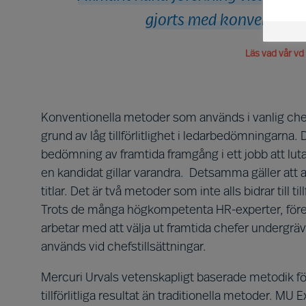
gjorts med konventionel
Läs vad vår vd
Konventionella metoder som används i vanlig che
grund av låg tillförlitlighet i ledarbedömningarna
bedömning av framtida framgång i ett jobb att luta
en kandidat gillar varandra. Detsamma gäller att a
titlar. Det är två metoder som inte alls bidrar till ti
Trots de många högkompetenta HR-experter, före
arbetar med att välja ut framtida chefer undergräv
används vid chefstillsättningar.
Mercuri Urvals vetenskapligt baserade metodik f
tillförlitliga resultat än traditionella metoder. MU E