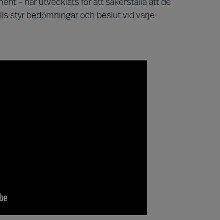
t – har utvecklats för att säkerställa att de
ls styr bedömningar och beslut vid varje