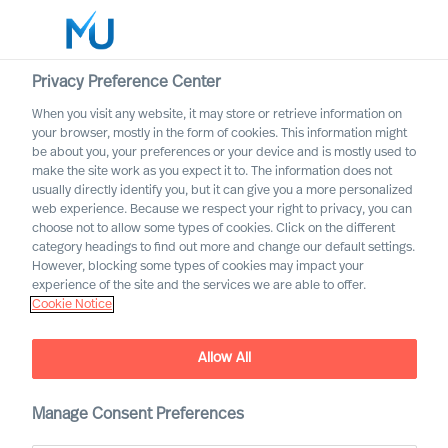
Privacy Preference Center
When you visit any website, it may store or retrieve information on
Nederlands
your browser, mostly in the form of cookies. This information might
be about you, your preferences or your device and is mostly used to
Zoek
make the site work as you expect it to. The information does not
usually directly identify you, but it can give you a more personalized
web experience. Because we respect your right to privacy, you can
Log in
choose not to allow some types of cookies. Click on the different
category headings to find out more and change our default settings.
Worldwide
However, blocking some types of cookies may impact your
experience of the site and the services we are able to offer.
Cookie Notice
Contact
Allow All
Manage Consent Preferences