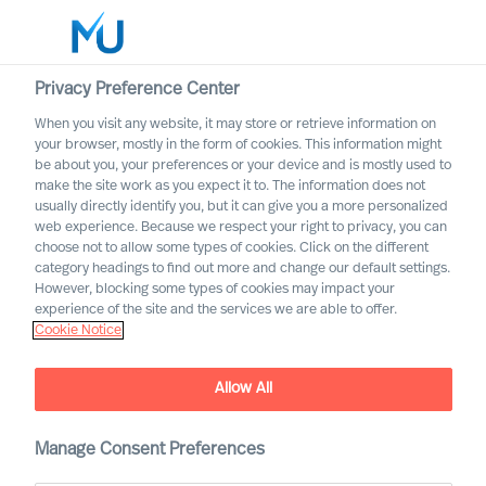
Privacy Preference Center
When you visit any website, it may store or retrieve information on
Français
your browser, mostly in the form of cookies. This information might
be about you, your preferences or your device and is mostly used to
Rechercher
make the site work as you expect it to. The information does not
usually directly identify you, but it can give you a more personalized
web experience. Because we respect your right to privacy, you can
Se connecter
choose not to allow some types of cookies. Click on the different
category headings to find out more and change our default settings.
Worldwide
However, blocking some types of cookies may impact your
experience of the site and the services we are able to offer.
Cookie Notice
Notre histoire
Allow All
Manage Consent Preferences