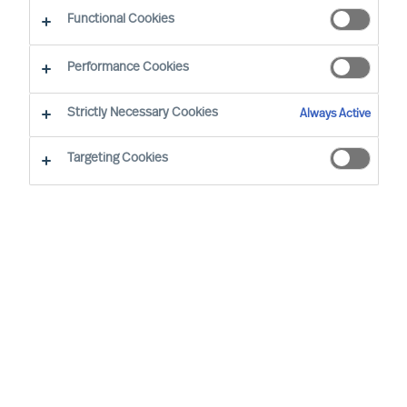
Functional Cookies
Seit 1967 ist es unsere Aufgabe, Führungskräfte
Performance Cookies
dabei zu unterstützen, erfolgreicher zu werden
und die bestmöglichen Ergebnisse für ihr
Strictly Necessary Cookies
Always Active
Unternehmen zu liefern. Der Kern von MU ist
Targeting Cookies
nach wie vor unsere Beratungsleistung und
unsere einzigartige Kompetenz bei der Suche,
Auswahl und Entwicklung der richtigen Fachleute
und Führungskräfte, die die Bedürfnisse unserer
Kunden erfüllen.
Wie können wir sicherstellen, dass wir