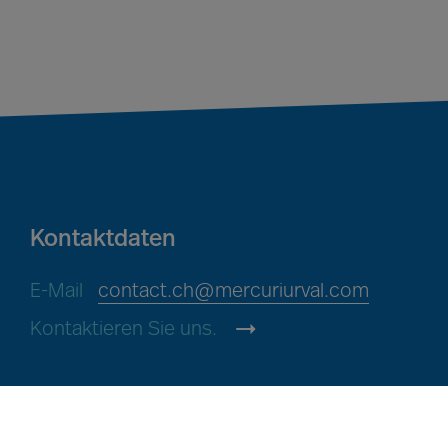
Kontaktdaten
E-Mail
contact.ch@mercuriurval.com
Kontaktieren Sie uns.
Mercuri Urval, alle Rechte vorbehalten 2026
Date