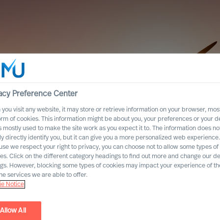
acy Preference Center
you visit any website, it may store or retrieve information on your browser, most
orm of cookies. This information might be about you, your preferences or your d
s mostly used to make the site work as you expect it to. The information does no
ly directly identify you, but it can give you a more personalized web experience.
se we respect your right to privacy, you can choose not to allow some types of
es. Click on the different category headings to find out more and change our de
ngs. However, blocking some types of cookies may impact your experience of the
he services we are able to offer.
e Notice
Allow All