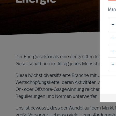
Man
Der Energiesektor als eine der größten Industrien 
Gesellschaft und im Alltag jedes Menschen.
Diese höchst diversifizierte Branche mit Unter
Wertschöpfungskette, deren Aktivitäten von intell
On- oder Offshore-Gasgewinnung reichen. Die Anb
Regulierungen und Normen unterwerfen.
Uns ist bewusst, dass der Wandel auf dem Markt 
große Versorger – ebenso viele Herausforderunge