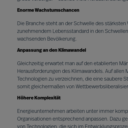
Enorme Wachstumschancen
Die Branche steht an der Schwelle des stärksten
zunehmendem Lebensstandard in den Schwellenlä
wachsenden Bevölkerung.
Anpassung an den Klimawandel
Gleichzeitig erwartet man auf den etablierten M
Herausforderungen des Klimawandels. Auf allen 
Technologien zu verzeichnen, die eine saubere 
somit gleichermaßen von Wettbewerbsliberalisie
Höhere Komplexität
Energieunternehmen arbeiten unter immer komp
Organisationen entsprechend anpassen. Dazu ge
von Technologien, die sich im Entwicklungsproze