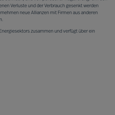
t denen Verluste und der Verbrauch gesenkt werden
rnehmen neue Allianzen mit Firmen aus anderen
n.
 Energiesektors zusammen und verfügt über ein