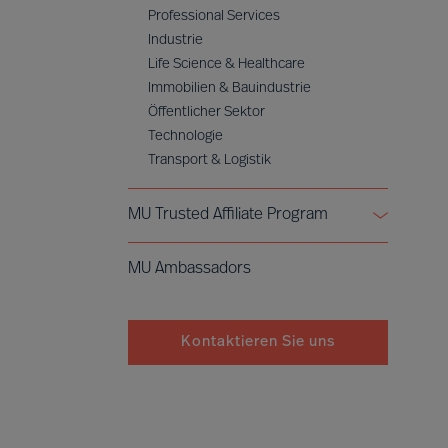
Professional Services
Industrie
Life Science & Healthcare
Immobilien & Bauindustrie
Öffentlicher Sektor
Technologie
Transport & Logistik
MU Trusted Affiliate Program
Bell Oaks
MU Ambassadors
Cranfield University
Kontaktieren Sie uns