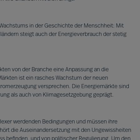
 Wachstums in der Geschichte der Menschheit: Mit
ndern steigt auch der Energieverbrauch der stetig
ärkten von der Branche eine Anpassung an die
Märkten ist ein rasches Wachstum der neuen
Stromerzeugung versprechen. Die Energiemärkte sind
rung als auch von Klimagesetzgebung geprägt.
lexer werdenden Bedingungen und müssen ihre
hört die Auseinandersetzung mit den Ungewissheiten
ss befinden, und von politischer Regulierung. Um den