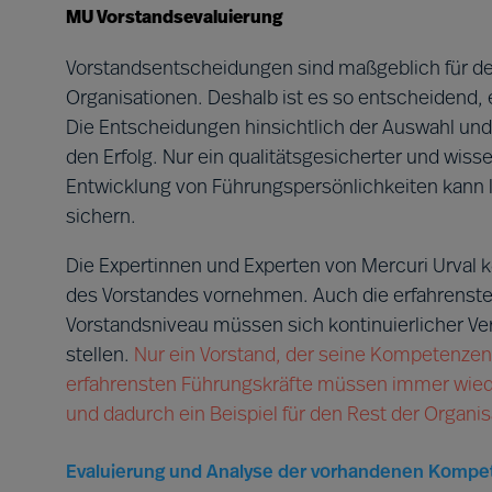
MU Vorstandsevaluierung
Vorstandsentscheidungen sind maßgeblich für d
Organisationen. Deshalb ist es so entscheidend, 
Die Entscheidungen hinsichtlich der Auswahl und
den Erfolg. Nur ein qualitätsgesicherter und wiss
Entwicklung von Führungspersönlichkeiten kann la
sichern.
Die Expertinnen und Experten von Mercuri Urval 
des Vorstandes vornehmen. Auch die erfahrenste
Vorstandsniveau müssen sich kontinuierlicher Ve
stellen.
Nur ein Vorstand, der seine Kompetenzen 
erfahrensten Führungskräfte müssen immer wied
und dadurch ein Beispiel für den Rest der Organi
Evaluierung und Analyse der vorhandenen Kompet