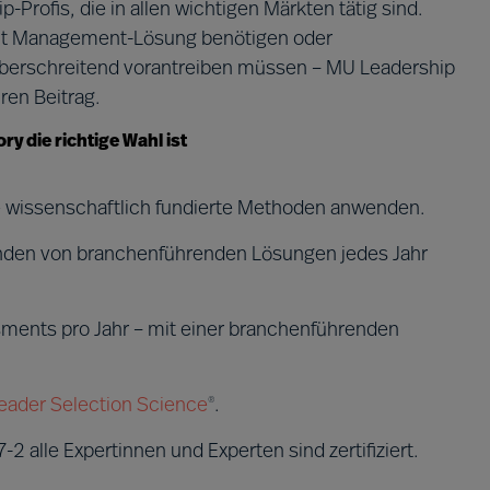
rofis, die in allen wichtigen Märkten tätig sind.
lent Management-Lösung benötigen oder
überschreitend vorantreiben müssen – MU Leadership
ren Beitrag.
y die richtige Wahl ist
ie wissenschaftlich fundierte Methoden anwenden.
enden von branchenführenden Lösungen jedes Jahr
ments pro Jahr – mit einer branchenführenden
eader Selection Science
.
®
 alle Expertinnen und Experten sind zertifiziert.