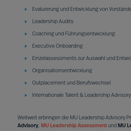
Evaluierung und Entwicklung von Vorständ
Leadership Audits
Coaching und Führungsentwicklung
Executive Onboarding
Einzelassessments zur Auswahl und Entwi
Organisationsentwicklung
Outplacement und Berufswechsel
Internationale Talent & Leadership Advisory
Weltweit erbringen die MU Leadership Advisory P
Advisory
,
MU Leadership Assessment
und
MU L