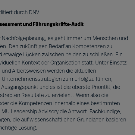
ditiert durch DNV
ssessment und Führungskräfte-Audit
r Nachfolgeplanung, es geht immer um Menschen und
ffen. Den zukünftigen Bedarf an Kompetenzen zu
nd etwaige Lücken zwischen beiden zu schließen. Ein
iduellen Kontext der Organisation statt. Unter Einsatz
e und Arbeitsweisen werden die aktuellen
 Unternehmensstrategien zum Erfolg zu führen,
 Ausgangspunkt und es ist die oberste Priorität, die
strebten Resultate zu erzielen. . Wenn also die
oder die Kompetenzen innerhalb eines bestimmten
 MU Leadership Advisory die Antwort. Fachkundige,
gen, die auf wissenschaftlichen Grundlagen basieren
richtige Lösung.