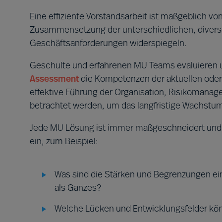
Eine effiziente Vorstandsarbeit ist maßgeblich 
Zusammensetzung der unterschiedlichen, divers
Geschäftsanforderungen widerspiegeln.
Geschulte und erfahrenen MU Teams evaluieren u
Assessment
die Kompetenzen der aktuellen oder 
effektive Führung der Organisation, Risikomana
betrachtet werden, um das langfristige Wachstum 
Jede MU Lösung ist immer maßgeschneidert und ge
ein, zum Beispiel:
Was sind die Stärken und Begrenzungen ei
als Ganzes?
Welche Lücken und Entwicklungsfelder kö