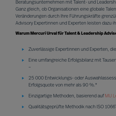
Beratungsunternehmen mit Talent- und Leadership-P
Ganz gleich, ob Organisationen eine globale Ta
Veränderungen durch Ihre Führungskräfte grenz
Advisory Expertinnen und Experten leisten dazu ih
Warum Mercuri Urval für Talent & Leadership Advisor
Zuverlässige Expertinnen und Experten, d
Eine umfangreiche Erfolgsbilanz mit Taus
–
25 000 Entwicklungs- oder Auswahlassess
Erfolgsquote von mehr als 90 %.*
Einzigartige Methoden, basierend auf
MU L
Qualitätsgeprüfte Methodik nach ISO 10667-2