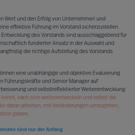
en Wert und den Erfolg von Unternehmen und
eine effektive Führung im Vorstand sicherzustellen.
 Entwicklung des Vorstands sind ausschlaggebend für
enschaftlich fundierter Ansatz in der Auswahl und
ngfristig die richtige Aufstellung des Vorstands
können eine unabhängige und objektive Evaluierung
n Führungskräfte und Senior Manager auf
rbesserung und selbstreflektierter Weiterentwicklung
kennt, kann sich weiterentwickeln und selbst die
er daran arbeiten, mit Veränderungen umzugehen,
sation geben
.
enzen sind nur der Anfang