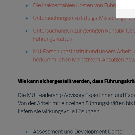
Die inakzeptablen Kosten von Führungsve
Untersuchungen zu Erfolgs-Misserfolgs-Qu
Untersuchungen zur geringen Rentabilität v
Führungskräften
MU-Forschungsinstitut und unsere Arbeit, d
herkömmlichen Mainstream-Ansätzen gewä
Wie kann sichergestellt werden, dass Führungskräfte
Die MU Leadership Advisory Expertinnen und Expe
Von der Arbeit mit einzelnen Führungskräften bis
liefern sie wirkungsvolle Lösungen.
Assessment und Development Center