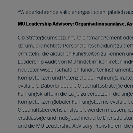
*Wiederkehrende Validierungsstudien, jährlich au
MU Leadership Advisory: Organisationsanalyse, A
Ob Strategieumsetzung, Talentmanagement ode
darum, die richtige Personalentscheidung zu tre
ermitteln, die aktuellen Fähigkeiten zu kennen u
Leadership Audit von MU findet im konkreten indiv
neuester wissenschaftlich fundierter Instrument
Kompetenzen und Potenziale der Führungskräfte,
evaluiert. Dabei bildet die Geschäftsstrategie den
Führungskräfte in die Lage zu versetzen, die ange
Kompetenzen globaler Führungsteams evaluiert 
Geschäftsbereichs analysiert werden müssen, ist
erstklassige und maßgeschneiderte Dienstleistun
und die MU Leadership Advisory Profis liefern die 