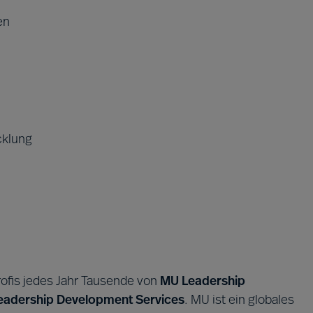
en
cklung
rofis jedes Jahr Tausende von
MU Leadership
eadership Development Services
. MU ist ein globales